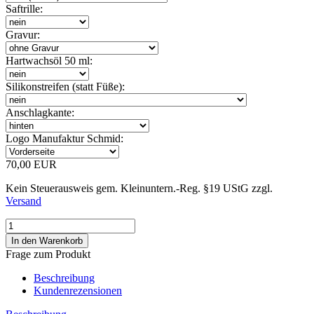
Saftrille:
Gravur:
Hartwachsöl 50 ml:
Silikonstreifen (statt Füße):
Anschlagkante:
Logo Manufaktur Schmid:
70,00 EUR
Kein Steuerausweis gem. Kleinuntern.-Reg. §19 UStG zzgl.
Versand
Frage zum Produkt
Beschreibung
Kundenrezensionen