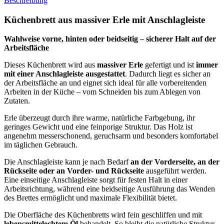
Beschreibung
Küchenbrett aus massiver Erle mit Anschlagleiste
Wahlweise vorne, hinten oder beidseitig – sicherer Halt auf der
Arbeitsfläche
Dieses Küchenbrett wird aus
massiver Erle
gefertigt und ist
immer
mit einer Anschlagleiste ausgestattet
. Dadurch liegt es sicher an
der Arbeitsfläche an und eignet sich ideal für alle vorbereitenden
Arbeiten in der Küche – vom Schneiden bis zum Ablegen von
Zutaten.
Erle überzeugt durch ihre warme, natürliche Farbgebung, ihr
geringes Gewicht und eine feinporige Struktur. Das Holz ist
angenehm messerschonend, geruchsarm und besonders komfortabel
im täglichen Gebrauch.
Die Anschlagleiste kann je nach Bedarf
an der Vorderseite, an der
Rückseite oder an Vorder- und Rückseite
ausgeführt werden.
Eine einseitige Anschlagleiste sorgt für festen Halt in einer
Arbeitsrichtung, während eine beidseitige Ausführung das Wenden
des Brettes ermöglicht und maximale Flexibilität bietet.
Die Oberfläche des Küchenbretts wird fein geschliffen und mit
lebensmittelechtem Öl
behandelt. So bleibt die natürliche Struktur