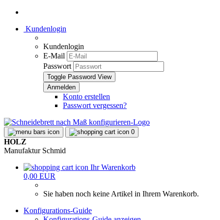
Kundenlogin
Kundenlogin
E-Mail
Passwort
Toggle Password View
Konto erstellen
Passwort vergessen?
0
HOLZ
Manufaktur Schmid
Ihr Warenkorb
0,00 EUR
Sie haben noch keine Artikel in Ihrem Warenkorb.
Konfigurations-Guide
Konfigurations-Guide anzeigen