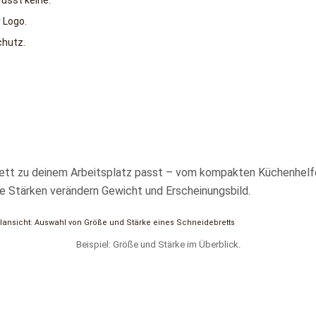
usst keine.
 Logo.
chutz.
rett zu deinem Arbeitsplatz passt – vom kompakten Küchenhelfe
he Stärken verändern Gewicht und Erscheinungsbild.
Beispiel: Größe und Stärke im Überblick.