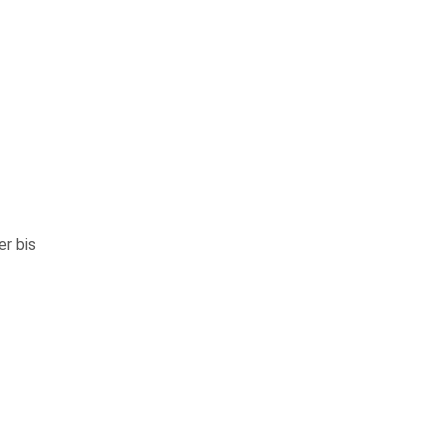
r bis