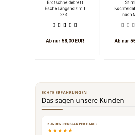
Brotschneidebrett
Stirn
Esche Längsholz mit
Kochfelda
2/3...
nach 
Ceranfe
Ab nur 58,00 EUR
Ab nur 5
ECHTE ERFAHRUNGEN
Das sagen unsere Kunden
KUNDENFEEDBACK PER E-MAIL
★★★★★