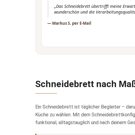
„Das Schneidebrett übertrifft meine Erwar
wunderschön und die Verarbeitungsqualität
— Markus S. per E-Mail
Schneidebrett nach Maß
Ein Schneidebrett ist täglicher Begleiter – dar
Küche zu wählen. Mit dem Schneidebrettkonfigur
funktional, alltagstauglich und nach deinem G