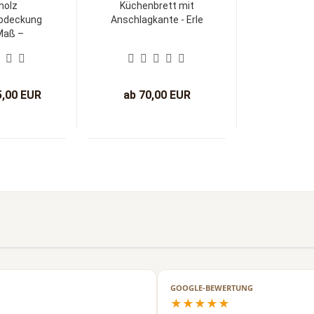
holz
Küchenbrett mit
bdeckung
Anschlagkante - Erle
Maß –
ld-...
5,00 EUR
ab 70,00 EUR
GOOGLE-BEWERTUNG
★★★★★