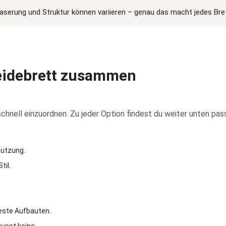
aserung und Struktur können variieren – genau das macht jedes Brett
neidebrett zusammen
 schnell einzuordnen. Zu jeder Option findest du weiter unten pa
Nutzung.
til.
este Aufbauten.