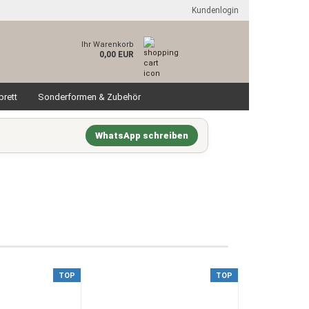
Kundenlogin
Ihr Warenkorb
0,00 EUR
brett
Sonderformen & Zubehör
WhatsApp schreiben
TOP
TOP