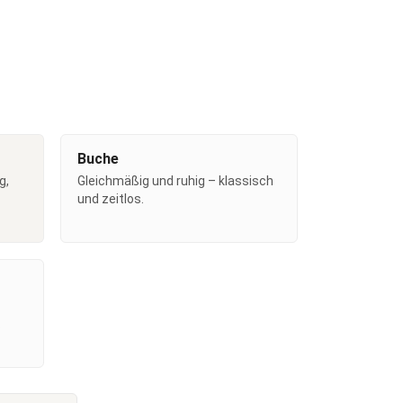
Buche
g,
Gleichmäßig und ruhig – klassisch
und zeitlos.
.