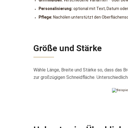
Griffmulden:
verschiedene Varianten – oder bew
Personalisierung:
optional mit Text, Datum oder
Pflege:
Nachölen unterstützt den Oberflächens
Größe und Stärke
Wähle Länge, Breite und Stärke so, dass das B
zur großzügigen Schneidfläche. Unterschiedlic