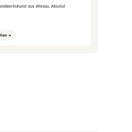
Handwerkskunst aus Wiesau. Absolut
ehen →