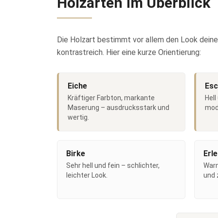
Holzarten im Überblick
Die Holzart bestimmt vor allem den Look deines
kontrastreich. Hier eine kurze Orientierung:
Eiche
Esc
Kräftiger Farbton, markante
Hell
Maserung – ausdrucksstark und
mode
wertig.
Birke
Erle
Sehr hell und fein – schlichter,
Warm
leichter Look.
und 