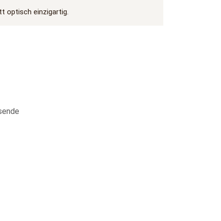
 optisch einzigartig.
ssende