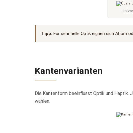
Holzar
Tipp:
Für sehr helle Optik eignen sich Ahorn od
Kantenvarianten
Die Kantenform beeinflusst Optik und Haptik. J
wählen.