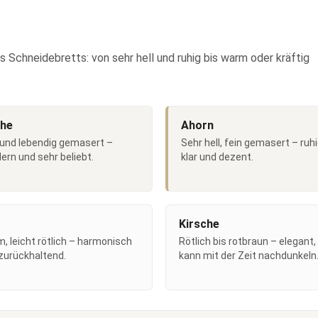
 Schneidebretts: von sehr hell und ruhig bis warm oder kräftig
he
Ahorn
 und lebendig gemasert –
Sehr hell, fein gemasert – ruhi
rn und sehr beliebt.
klar und dezent.
Kirsche
, leicht rötlich – harmonisch
Rötlich bis rotbraun – elegant,
zurückhaltend.
kann mit der Zeit nachdunkeln