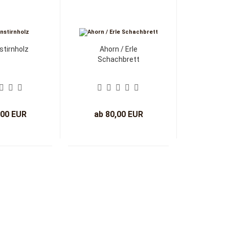
tirnholz
Ahorn / Erle
Schachbrett
,00 EUR
ab 80,00 EUR