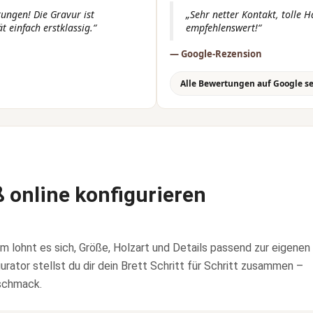
tungen! Die Gravur ist
„Sehr netter Kontakt, tolle 
 einfach erstklassig.“
empfehlenswert!“
— Google-Rezension
Alle Bewertungen auf Google s
 online konfigurieren
um lohnt es sich, Größe, Holzart und Details passend zur eigenen
ator stellst du dir dein Brett Schritt für Schritt zusammen –
eschmack.