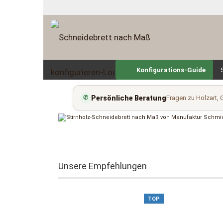
Konfigurations-Guide
Persönliche Beratung
Fragen zu Holzart
✆
Unsere Empfehlungen
TOP