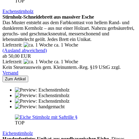
TOP
Eschenstirnholz
Stirnholz-Schneidebrett aus massiver Esche
Das Muster entsteht aus dem Farbkontrast von hellem Rand- und
dunklerem Kernholz – aus nur einer Holzart. Nahezu gerbsäurefrei,
geruchs- und geschmacksneutral, messerschonend und
lebensmittelecht geölt. Jedes Brett ein Unikat.
Lieferzeit:
ca. 1 Woche
(Ausland abweichend)
ab 50,00 EUR
Lieferzeit:
ca. 1 Woche
Kein Steuerausweis gem. Kleinuntern.-Reg. §19 UStG zzgl.
Versand
Zum Artikel
TOP
Eichenstirnholz
Handgefertigtes Unikat aus nordbayerischer Eiche.
Dieses