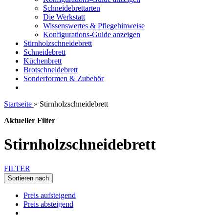
Schneidebrettarten
Die Werkstatt
Wissenswertes & Pflegehinweise
Konfigurations-Guide anzeigen
Stirnholzschneidebrett
Schneidebrett
Küchenbrett
Brotschneidebrett
Sonderformen & Zubehör
Startseite
»
Stirnholzschneidebrett
Aktueller Filter
Stirnholzschneidebrett
FILTER
Sortieren nach
Preis aufsteigend
Preis absteigend