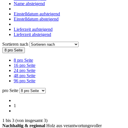
Name absteigend
Einstelldatum aufsteigend
Einstelldatum absteigend
Lieferzeit aufsteigend
Lieferzeit absteigend
Sortieren nach
8 pro Seite
8 pro Seite
16 pro Seite
24 pro Seite
48 pro Seite
96 pro Seite
pro Seite
1
1
bis
3
(von insgesamt
3
)
Nachhaltig & regional
Holz aus verantwortungsvoller