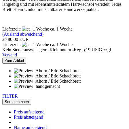
langlebig und mit lebensmittelechtem Hartwachsöl veredelt. Jedes
Brett ist ein Unikat mit sichtbarer Handwerksqualität.
Lieferzeit:
ca. 1 Woche
(Ausland abweichend)
ab 80,00 EUR
Lieferzeit:
ca. 1 Woche
Kein Steuerausweis gem. Kleinuntern.-Reg. §19 UStG zzgl.
Versand
Zum Artikel
FILTER
Sortieren nach
Preis aufsteigend
Preis absteigend
Name aufsteigend