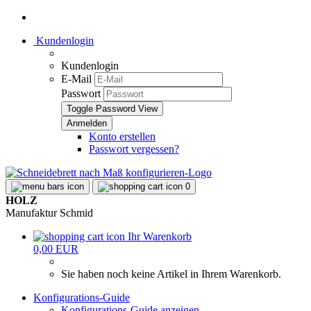
Kundenlogin
Kundenlogin
E-Mail
Passwort
Toggle Password View
Konto erstellen
Passwort vergessen?
0
HOLZ
Manufaktur Schmid
Ihr Warenkorb
0,00 EUR
Sie haben noch keine Artikel in Ihrem Warenkorb.
Konfigurations-Guide
Konfigurations-Guide anzeigen