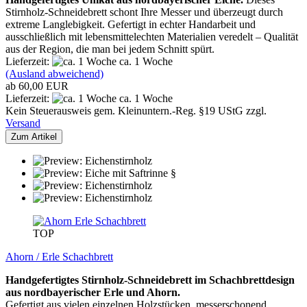
Stirnholz-Schneidebrett schont Ihre Messer und überzeugt durch
extreme Langlebigkeit. Gefertigt in echter Handarbeit und
ausschließlich mit lebensmittelechten Materialien veredelt – Qualität
aus der Region, die man bei jedem Schnitt spürt.
Lieferzeit:
ca. 1 Woche
(Ausland abweichend)
ab 60,00 EUR
Lieferzeit:
ca. 1 Woche
Kein Steuerausweis gem. Kleinuntern.-Reg. §19 UStG zzgl.
Versand
Zum Artikel
TOP
Ahorn / Erle Schachbrett
Handgefertigtes Stirnholz-Schneidebrett im Schachbrettdesign
aus nordbayerischer Erle und Ahorn.
Gefertigt aus vielen einzelnen Holzstücken, messerschonend,