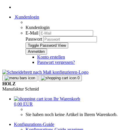
Kundenlogin
Kundenlogin
E-Mail
Passwort
Toggle Password View
Konto erstellen
Passwort vergessen?
0
HOLZ
Manufaktur Schmid
Ihr Warenkorb
0,00 EUR
Sie haben noch keine Artikel in Ihrem Warenkorb.
Konfigurations-Guide
Konfigurations-Guide anzeigen