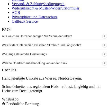
Versand- & Zahlungsbedingungen
Widerrufsrecht & Muster-Widerrufsformular
AGB
Privatsphäre und Datenschutz
Callback Service
FAQs
+
Aus welchen Holzarten fertigen Sie Schneidebretter?
+
Was ist der Unterschied zwischen Stirnholz und Längsholz?
+
Wie lange dauert die Herstellung?
+
Welche Oberflächenbehandlung verwenden Sie?
Über uns
Handgefertigte Unikate aus Wiesau, Nordostbayern.
Schneidebretter aus regionalem Holz – robust, langlebig und mit
Liebe zum Detail gefertigt.
WhatsApp
☘
Persönliche Beratung