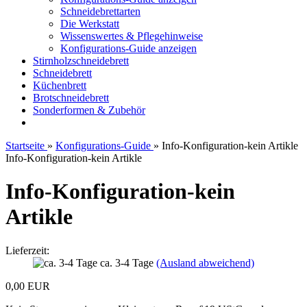
Schneidebrettarten
Die Werkstatt
Wissenswertes & Pflegehinweise
Konfigurations-Guide anzeigen
Stirnholzschneidebrett
Schneidebrett
Küchenbrett
Brotschneidebrett
Sonderformen & Zubehör
Startseite
»
Konfigurations-Guide
»
Info-Konfiguration-kein Artikle
Info-Konfiguration-kein Artikle
Info-Konfiguration-kein
Artikle
Lieferzeit:
ca. 3-4 Tage
(Ausland abweichend)
0,00 EUR