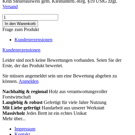
Kein Steuerausweis gem. Kleinuntern.-Reg. §19 UStG zzgl.
Versand
Frage zum Produkt
Kundenrezensionen
Kundenrezensionen
Leider sind noch keine Bewertungen vorhanden. Seien Sie der
Erste, der das Produkt bewertet.
Sie müssen angemeldet sein um eine Bewertung abgeben zu
können.
Anmelden
Nachhaltig & regional
Holz aus verantwortungsvoller
Forstwirtschaft
Langlebig & robust
Gefertigt für viele Jahre Nutzung
Mit Liebe gefertigt
Handarbeit aus unserer Werkstatt
Massivholz
Jedes Brett ist ein echtes Unikat
Mehr über...
Impressum
Kontakt